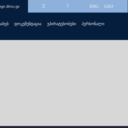
ENG
GEO
ege.dtmu.ge
სახებ
დოკუმენტაცია
უპირატესობები
პერსონალი