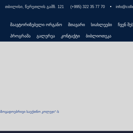
თბილისი, წერეთლის გამზ. 121
(+995) 322 35 77 70
info@coll
მაავტორიზებელი ორგანო
მთავარი
სიახლეები
ჩვენ შე
პროგრამა
გალერეა
კონტაქტი
ბიბლიოთეკა
აზოგადოებრივი საექთნო კოლეჯი“-ს