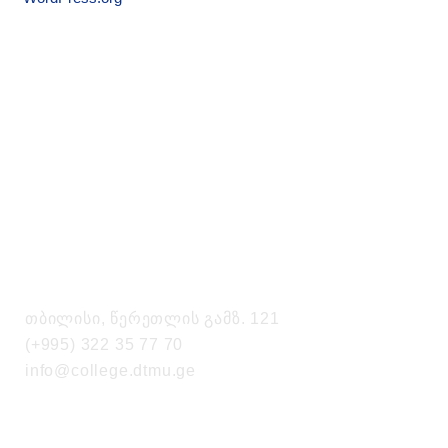
საკონტაქტო ინფორმაცია
თბილისი, წერეთლის გამზ. 121
(+995) 322 35 77 70
info@college.dtmu.ge