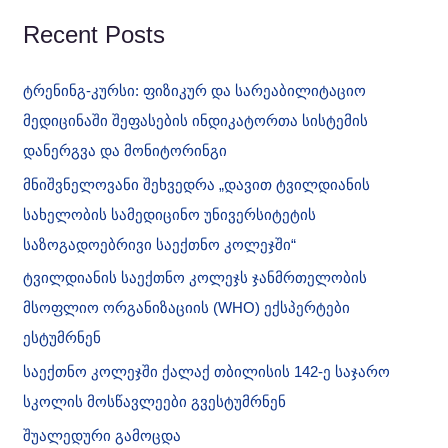
c
h
Recent Posts
f
o
r
ტრენინგ-კურსი: ფიზიკურ და სარეაბილიტაციო
:
მედიცინაში შეფასების ინდიკატორთა სისტემის
დანერგვა და მონიტორინგი
მნიშვნელოვანი შეხვედრა „დავით ტვილდიანის
სახელობის სამედიცინო უნივერსიტეტის
საზოგადოებრივი საექთნო კოლეჯში“
ტვილდიანის საექთნო კოლეჯს ჯანმრთელობის
მსოფლიო ორგანიზაციის (WHO) ექსპერტები
ესტუმრნენ
საექთნო კოლეჯში ქალაქ თბილისის 142-ე საჯარო
სკოლის მოსწავლეები გვესტუმრნენ
შუალედური გამოცდა