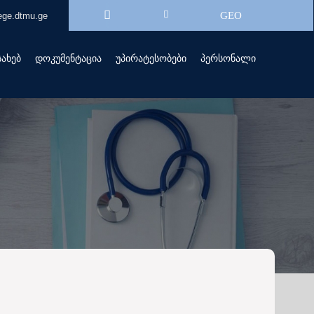
GEO
ege.dtmu.ge
სახებ
დოკუმენტაცია
უპირატესობები
პერსონალი