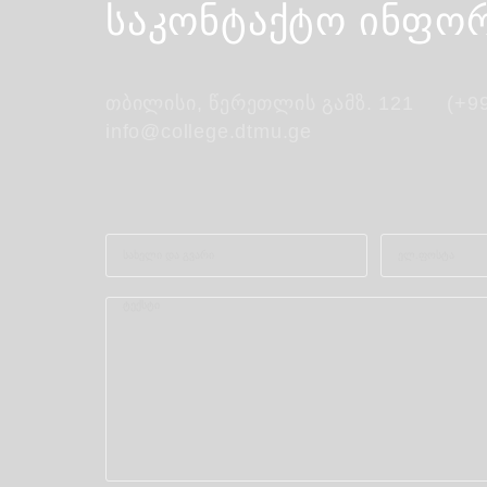
საკონტაქტო ინფო
თბილისი, წერეთლის გამზ. 121
(+9
info@college.dtmu.ge