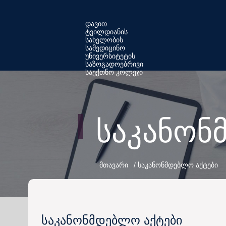
Skip
to
დავით
ტვილდიანის
content
სახელობის
სამედიცინო
უნივერსიტეტის
საზოგადოებრივი
საექთნო კოლეჯი
საკანონ
მთავარი
/
საკანონმდებლო აქტები
საკანონმდებლო აქტები