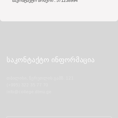
საკონტაქტო ნომერი : 571238994
საკონტაქტო ინფორმაცია
თბილისი, წერეთლის გამზ. 121
(+995) 322 35 77 70
info@college.dtmu.ge