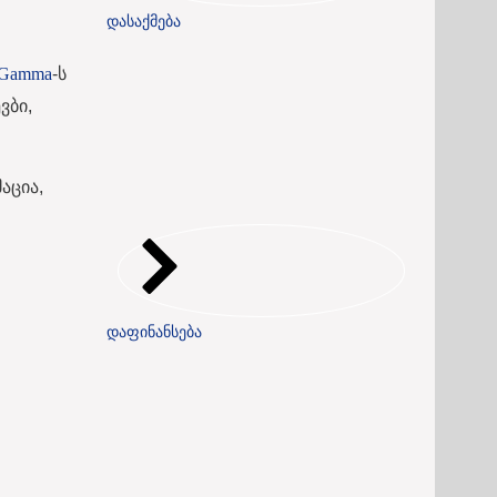
დასაქმება
 Gamma
-ს
ვბი,
აცია,
დაფინანსება