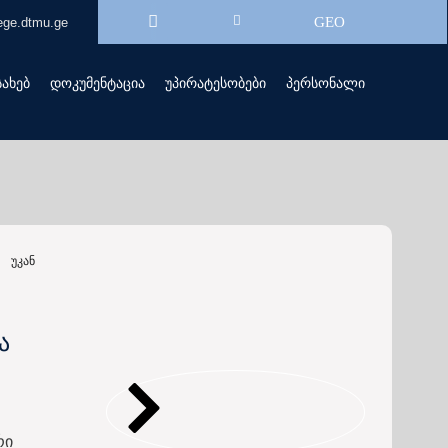
GEO
ege.dtmu.ge
სახებ
დოკუმენტაცია
უპირატესობები
პერსონალი
უკან
ა
რი