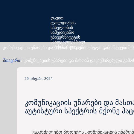
Skip
to
დავით
content
ტვილდიანის
სახელობის
სამედიცინო
უნივერსიტეტის
საზოგადოებრივი
საექთნო კოლეჯი
კომუნიკაციის უნარები და მასთან დაკავშირებული გამოწვევები შ.შ
მთავარი
/
კომუნიკაციის უნარები და მასთან დაკავშირებული გამოწვ
29 იანვარი 2024
კომუნიკაციის უნარები და მასთ
აუტისტური სპექტრის მქონე პაც
ვაგრძელებთ პროექტს „კომუნიკაციის უნარები