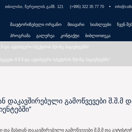
თბილისი, წერეთლის გამზ. 121
(+995) 322 35 77 70
info@coll
მაავტორიზებელი ორგანო
მთავარი
სიახლეები
ჩვენ შე
პროგრამა
გალერეა
კონტაქტი
ბიბლიოთეკა
.მ და აუტისტური სპექტრის მქონე პაციენტებში”
ევები შ.შ.მ და აუტისტური სპექტრის მქონე პაციენტებში”
ან დაკავშირებული გამოწვევები შ.შ.მ დ
იენტებში”
 და მასთან დაკავშირებული გამოწვევები შ.შ.მ და აუტისტუ