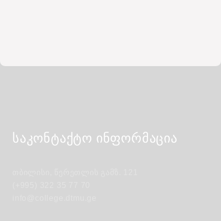
საკონტაქტო ინფორმაცია
თბილისი, წერეთლის გამზ. 121
(+995) 322 35 77 70
info@college.dtmu.ge