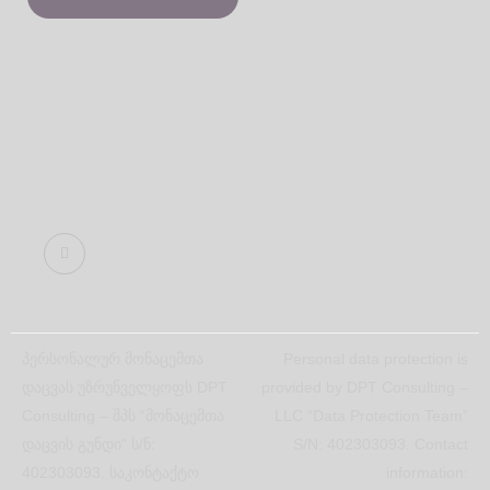
პერსონალურ მონაცემთა
Personal data protection is
დაცვას უზრუნველყოფს DPT
provided by DPT Consulting –
Consulting – შპს “მონაცემთა
LLC “Data Protection Team”
დაცვის გუნდი“ ს/ნ:
S/N: 402303093. Contact
402303093. საკონტაქტო
information: