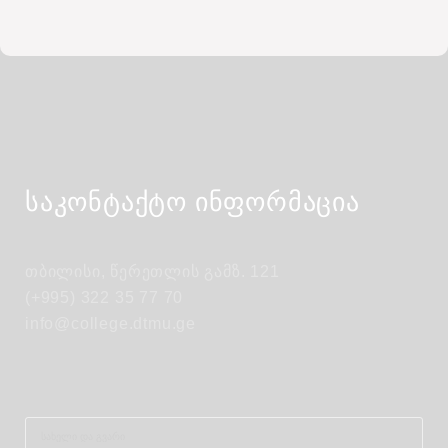
საკონტაქტო ინფორმაცია
თბილისი, წერეთლის გამზ. 121
(+995) 322 35 77 70
info@college.dtmu.ge