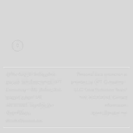
პერსონალურ მონაცემთა
Personal data protection is
დაცვას უზრუნველყოფს DPT
provided by DPT Consulting –
Consulting – შპს “მონაცემთა
LLC “Data Protection Team”
დაცვის გუნდი“ ს/ნ:
S/N: 402303093. Contact
402303093. საკონტაქტო
information:
ინფორმაცია:
dptinfo@proton.me
dptinfo@proton.me