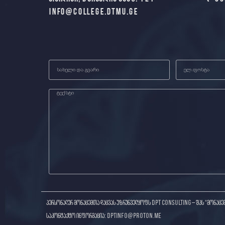
info@college.dtmu.ge
პერსონალურ მონაცემთა დაცვას უზრუნველყოფს DPT Consulting – შპს “მონაცე
საკონტაქტო ინფორმაცია: dptinfo@proton.me