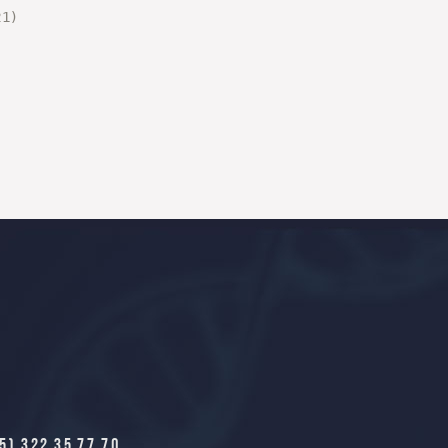
21)
5) 322 35 77 70