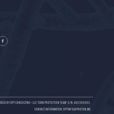
ided by DPT Consulting – LLC “Data Protection Team” S/N: 402303093.
Contact information: dptinfo@proton.me