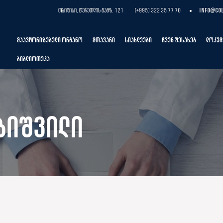
თბილისი, წერეთლის გამზ. 121
(+995) 322 35 77 70
info@col
მაავტორიზებელი ორგანო
მთავარი
სიახლეები
ჩვენ შესახებ
დოკუმ
ბიბლიოთეკა
ბიშვილი