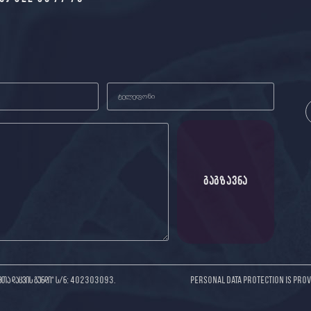
ᲒᲐᲒᲖᲐᲕᲜᲐ
მთა დაცვის გუნდი“ ს/ნ: 402303093.
Personal data protection is prov