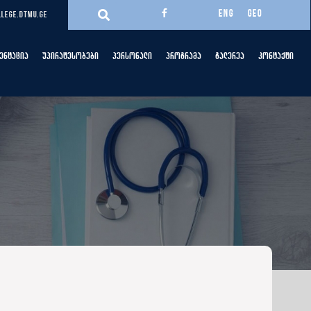
ENG
GEO
lege.dtmu.ge
ენტაცია
უპირატესობები
პერსონალი
პროგრამა
გალერეა
კონტაქტი