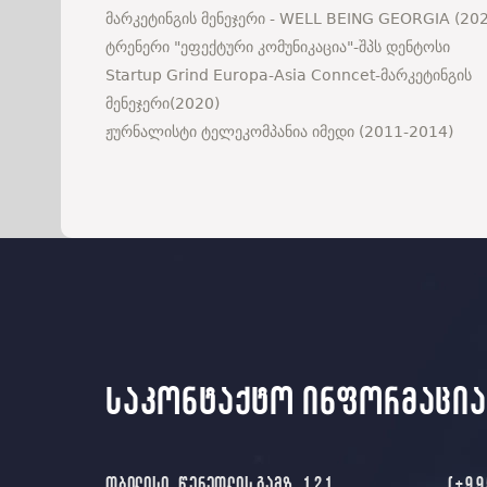
მარკეტინგის მენეჯერი - WELL BEING GEORGIA (20
ტრენერი "ეფექტური კომუნიკაცია"-შპს დენტოსი
Startup Grind Europa-Asia Conncet-მარკეტინგის
მენეჯერი(2020)
ჟურნალისტი ტელეკომპანია იმედი (2011-2014)
საკონტაქტო ინფორმაცია
თბილისი, წერეთლის გამზ. 121
(+99