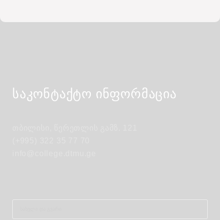
საკონტაქტო ინფორმაცია
თბილისი, წერეთლის გამზ. 121
(+995) 322 35 77 70
info@college.dtmu.ge