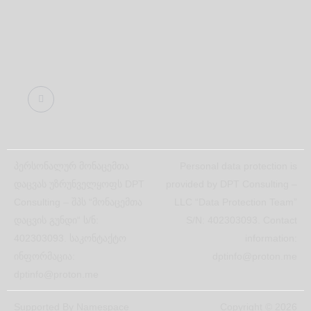
პერსონალურ მონაცემთა
Personal data protection is
დაცვას უზრუნველყოფს DPT
provided by DPT Consulting –
Consulting – შპს “მონაცემთა
LLC “Data Protection Team”
დაცვის გუნდი“ ს/ნ:
S/N: 402303093. Contact
402303093. საკონტაქტო
information:
ინფორმაცია:
dptinfo@proton.me
dptinfo@proton.me
Supported By
Namespace
Copyright © 2026