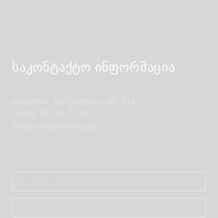
საკონტაქტო ინფორმაცია
თბილისი, წერეთლის გამზ. 121
(+995) 322 35 77 70
info@college.dtmu.ge